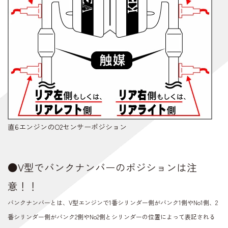
直6エンジンのO2センサーポジション
●V型でバンクナンバーのポジションは注
意！！
バンクナンバーとは、V型エンジンで1番シリンダー側がバンク1側やNo1側、2
番シリンダー側がバンク2側やNo2側とシリンダーの位置によって表記される