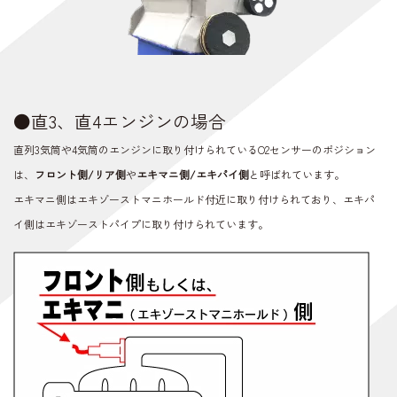
●直3、直4エンジンの場合
直列3気筒や4気筒のエンジンに取り付けられているO2センサーのポジション
は、
フロント側/リア側
や
エキマニ側/エキパイ側
と呼ばれています。
エキマニ側はエキゾーストマニホールド付近に取り付けられており、エキパ
イ側はエキゾーストパイプに取り付けられています。