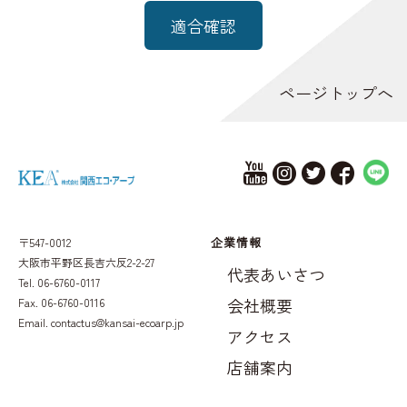
適合確認
ページトップへ
企業情報
〒547-0012
大阪市平野区長吉六反2-2-27
代表あいさつ
Tel. 06-6760-0117
会社概要
Fax. 06-6760-0116
Email.
contactus@kansai-ecoarp.jp
アクセス
店舗案内