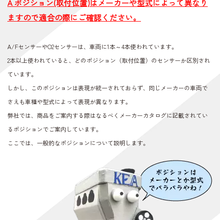
A ポジション(取付位置)はメーカーや型式によって異なり
ますので適合の際にご確認ください。
A/FセンサーやO2センサーは、車両に1本～4本使われています。
2本以上使われていると、どのポジション（取付位置）のセンサーか区別され
ています。
しかし、このポジションは表現が統一されておらず、同じメーカーの車両で
さえも車種や型式によって表現が異なります。
弊社では、商品をご案内する際はなるべくメーカーカタログに記載されてい
るポジションでご案内しています。
ここでは、一般的なポジションについて説明します。