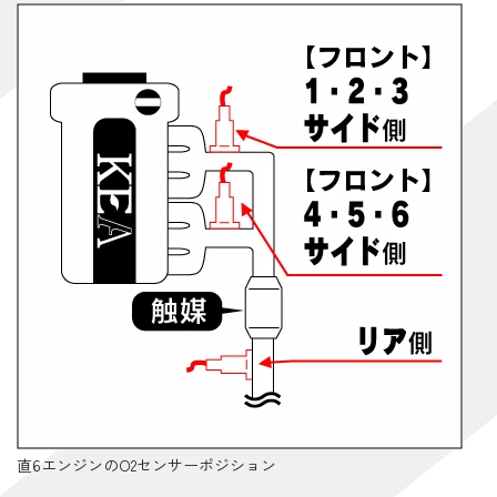
直6エンジンのO2センサーポジション