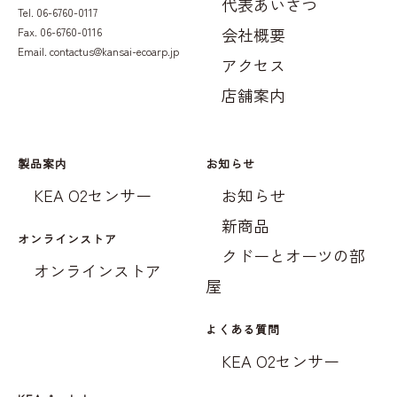
代表あいさつ
Tel. 06-6760-0117
会社概要
Fax. 06-6760-0116
Email.
contactus@kansai-ecoarp.jp
アクセス
店舗案内
製品案内
お知らせ
KEA O2センサー
お知らせ
新商品
オンラインストア
クドーとオーツの部
オンラインストア
屋
よくある質問
KEA O2センサー